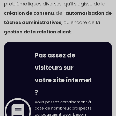
problématiques diverses, qu’il s’agisse de la
création de contenu
, de l’
automatisation de
tâches administratives
, ou encore de la
gestion de la relation client
.
Pas assez de
visiteurs sur
votre site internet
?
Vous passez certainement à
côté de nombreux prospects
qui pourraient avoir besoin