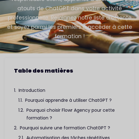
atouts de ChatGPT dans votre activité
professionnelle. Rejoignez notre liste d’attente
et soyez parmi les premiers à accéder à cette
formation !
Table des matières
Introduction
Pourquoi apprendre à utiliser ChatGPT ?
Pourquoi choisir Flowr Agency pour cette
formation ?
Pourquoi suivre une formation ChatGPT ?
Automatisation des tâches répétitives