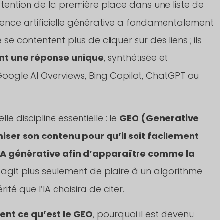
obtention de la première place dans une liste de
igence artificielle générative a fondamentalement
e contentent plus de cliquer sur des liens ; ils
nt une réponse unique
, synthétisée et
ogle AI Overviews, Bing Copilot, ChatGPT ou
 discipline essentielle : le
GEO (Generative
miser son contenu pour qu’il soit facilement
d’IA générative afin d’apparaître comme la
e s’agit plus seulement de plaire à un algorithme
té que l’IA choisira de citer.
ent ce qu’est le GEO
, pourquoi il est devenu