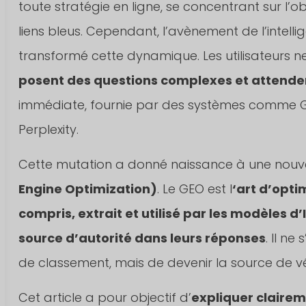
toute stratégie en ligne, se concentrant sur l’
liens bleus. Cependant, l’avènement de l’intell
transformé cette dynamique. Les utilisateurs ne s
posent des questions complexes et attende
immédiate, fournie par des systèmes comme Go
Perplexity.
Cette mutation a donné naissance à une nouvelle
Engine Optimization)
. Le GEO est l
‘art d’opti
compris, extrait et utilisé par les modèles 
source d’autorité dans leurs réponses
. Il n
de classement, mais de devenir la source de véri
Cet article a pour objectif d’
expliquer clairem