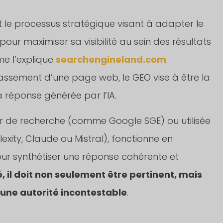
 le processus stratégique visant à adapter le
ur maximiser sa visibilité au sein des résultats
me l’explique
searchengineland.com
.
classement d’une page web, le GEO vise à être la
 réponse générée par l’IA.
teur de recherche (comme Google SGE) ou utilisée
ty, Claude ou Mistral), fonctionne en
r synthétiser une réponse cohérente et
, il doit non seulement être pertinent, mais
d’une autorité incontestable
.