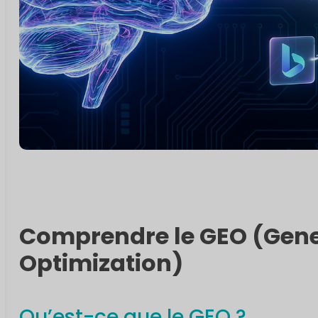
Comprendre le GEO (Gene
Optimization)
Qu’est-ce que le GEO ?