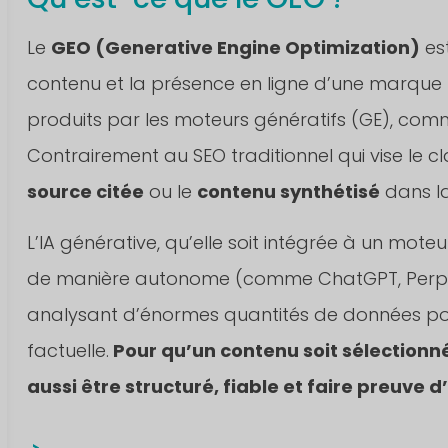
Le
GEO (Generative Engine Optimization)
est
contenu et la présence en ligne d’une marque po
produits par les moteurs génératifs (GE), com
Contrairement au SEO traditionnel qui vise le 
source citée
ou le
contenu synthétisé
dans la
L’IA générative, qu’elle soit intégrée à un mo
de manière autonome (comme ChatGPT, Perplexi
analysant d’énormes quantités de données pou
factuelle.
Pour qu’un contenu soit sélectionné
aussi être structuré, fiable et faire preuve 