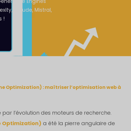
Generative Engines
ity, Claude, Mistral,
 !
e Optimization) : maîtriser l’optimisation web à
 par l’évolution des moteurs de recherche.
 Optimization)
a été la pierre angulaire de