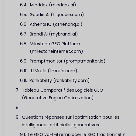
Minddex (minddex.ai)
Goodie AI (higoodie.com)
AthenaHQ (athenahq.ai)
Brandi AI (mybrandi.ai)
Milestone GEO Platform
(milestoneinternet.com)
Promptmonitor (promptmonitor.io)
LLMrefs (llmrefs.com)
Rankability (rankability.com)
Tableau Comparatif des Logiciels GEO
(Generative Engine Optimization)
Questions réponses sur l’optimisation pour les
intelligences artificielles generatives
Le GEO va-t-il remplacer le SEO traditionnel ?