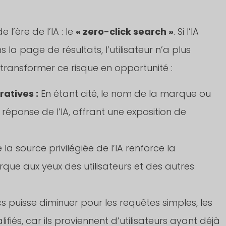
’ère de l’IA : le
« zero-click search »
. Si l’IA
a page de résultats, l’utilisateur n’a plus
 transformer ce risque en opportunité :
ratives :
En étant cité, le nom de la marque ou
éponse de l’IA, offrant une exposition de
 la source privilégiée de l’IA renforce la
arque aux yeux des utilisateurs et des autres
s puisse diminuer pour les requêtes simples, les
ifiés, car ils proviennent d’utilisateurs ayant déjà