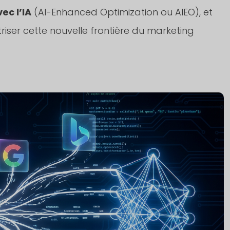
ec l’IA
(AI-Enhanced Optimization ou AIEO), et
iser cette nouvelle frontière du marketing