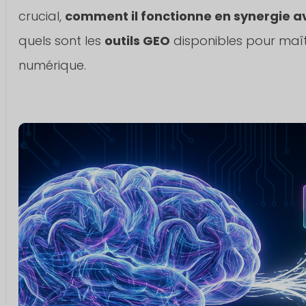
crucial,
comment il fonctionne en synergie av
quels sont les
outils GEO
disponibles pour maîtr
numérique.