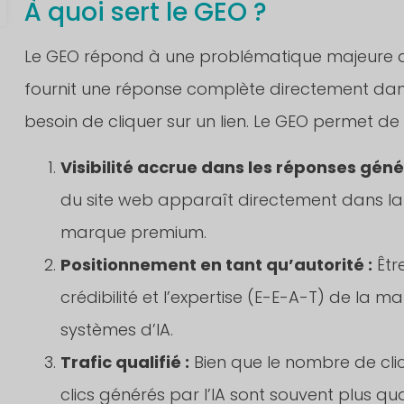
À quoi sert le GEO ?
Le GEO répond à une problématique majeure de l
fournit une réponse complète directement dans l
besoin de cliquer sur un lien. Le GEO permet de
Visibilité accrue dans les réponses géné
du site web apparaît directement dans la r
marque premium.
Positionnement en tant qu’autorité :
Être
crédibilité et l’expertise (E-E-A-T) de la m
systèmes d’IA.
Trafic qualifié :
Bien que le nombre de clic
clics générés par l’IA sont souvent plus qual