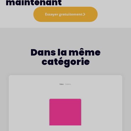
maintenant
Essayer gratuitement
Dans la même
catégorie