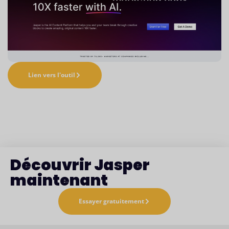
Lien vers l'outil
Découvrir Jasper
maintenant
Essayer gratuitement