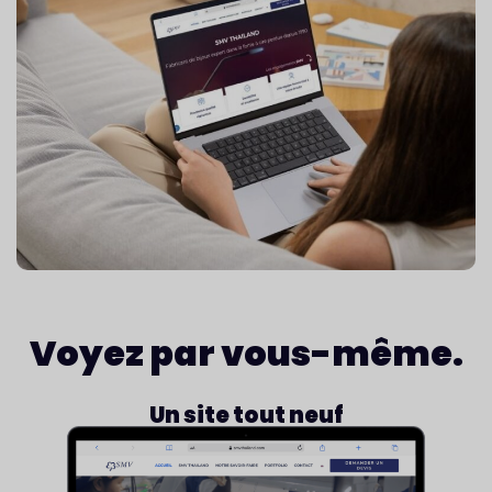
Voyez par
vous-même
.
Un site tout neuf