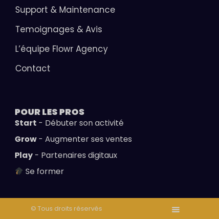
Support & Maintenance
Temoignages & Avis
L’équipe Flowr Agency
Contact
POUR LES
PROS
Start
- Débuter son activité
Grow
- Augmenter ses ventes
Play
- Partenaires digitaux
Se former
© Tous droits réservés