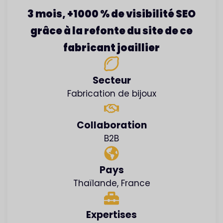
3 mois, +1000 % de visibilité SEO
grâce à la refonte du site de ce
fabricant joaillier
Secteur
Fabrication de bijoux
Collaboration
B2B
Pays
Thaïlande, France
Expertises