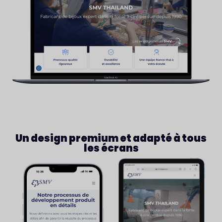
Un design premium et adapté à tous
les écrans