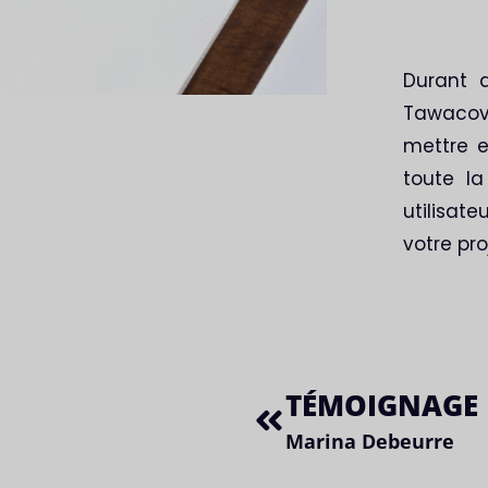
Rédaction
Durant d
Tawacovo
mettre 
toute la
utilisat
votre pro
TÉMOIGNAGE 
Marina Debeurre