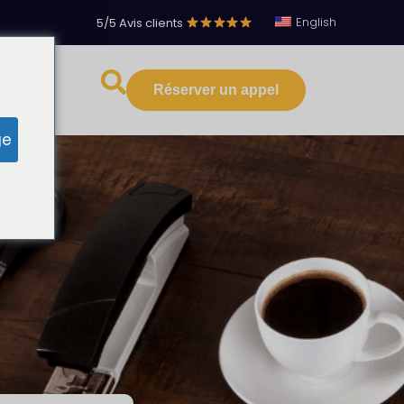
English
5/5 Avis clients
·
Réserver un appel
s ressources
ge