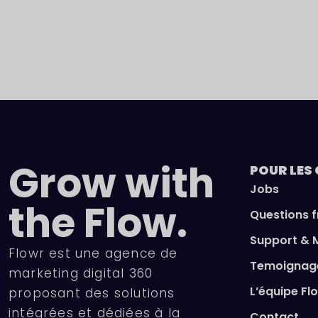
Grow with
POUR LES
Jobs
the Flow.
Questions 
Support & 
Flowr est une agence de
Temoignage
marketing digital 360
L’équipe Fl
proposant des solutions
intégrées et dédiées à la
Contact