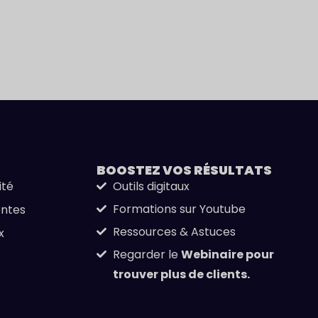
BOOSTEZ VOS
RÉSULTATS
ité
Outils digitaux
Formations sur Youtube
entes
Ressources & Astuces
x
Regarder le
Webinaire pour
trouver plus de clients.