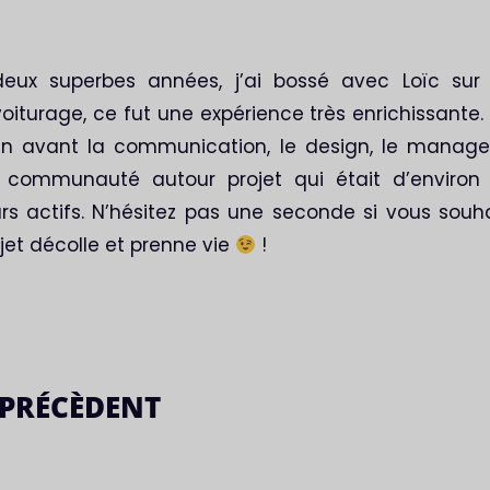
eux superbes années, j’ai bossé avec Loïc sur 
iturage, ce fut une expérience très enrichissante. 
en avant la communication, le design, le manag
 communauté autour projet qui était d’environ 
eurs actifs. N’hésitez pas une seconde si vous souh
jet décolle et prenne vie
!
PRÉCÈDENT