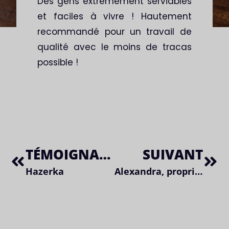
Des gens extrêmement serviables
et faciles à vivre ! Hautement
recommandé pour un travail de
qualité avec le moins de tracas
possible !
TÉMOIGNAGE PRÉCÈDENT
SUIVANT
Hazerka
Alexandra, propriétaire d’eshop