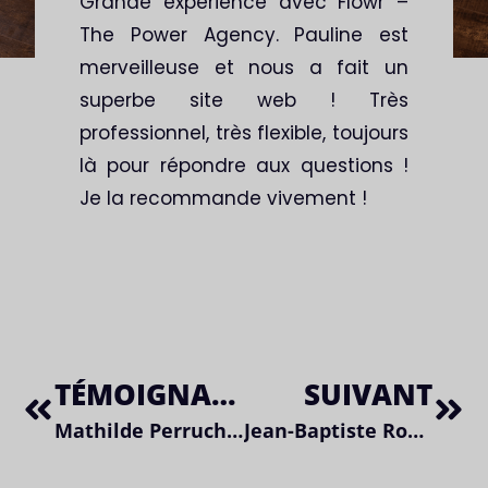
Grande expérience avec Flowr –
The Power Agency. Pauline est
merveilleuse et nous a fait un
superbe site web ! Très
professionnel, très flexible, toujours
là pour répondre aux questions !
Je la recommande vivement !
TÉMOIGNAGE PRÉCÈDENT
SUIVANT
Mathilde Perruchot
Jean-Baptiste Rousset