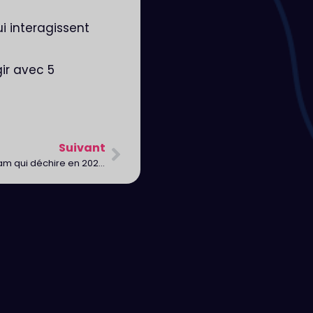
i interagissent
gir avec 5
Suivant
Comment rédiger une bio Instagram qui déchire en 2021 ?