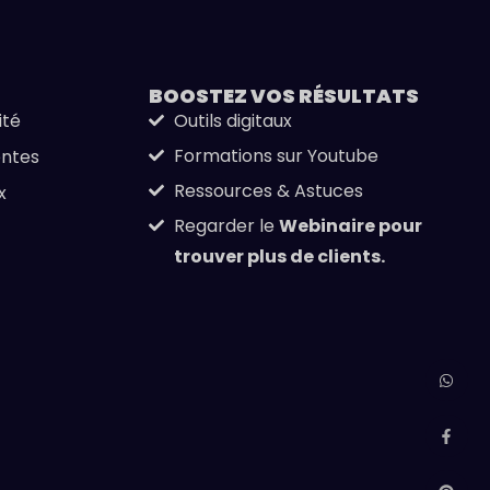
BOOSTEZ VOS
RÉSULTATS
ité
Outils digitaux
Formations sur Youtube
entes
Ressources & Astuces
x
Regarder le
Webinaire pour
trouver plus de clients.