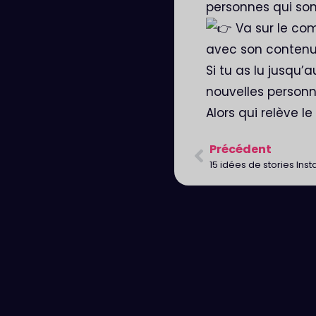
personnes qui son
Va sur le com
avec son contenu e
Si tu as lu jusqu’
nouvelles personn
Alors qui relève le
Précédent