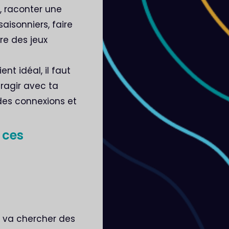
t, raconter une
aisonniers, faire
re des jeux
ent idéal, il faut
ragir avec ta
des connexions et
 ces
 va chercher des