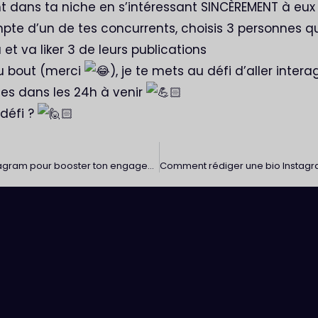
t dans ta niche en s’intéressant SINCÈREMENT à eux
pte d’un de tes concurrents, choisis 3 personnes qu
t va liker 3 de leurs publications
au bout (merci
), je te mets au défi d’aller intera
es dans les 24h à venir
 défi ?
15 idées de stories Instagram pour booster ton engagement