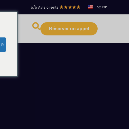
English
5/5 Avis clients
·
Réserver un appel
s ressources
ge