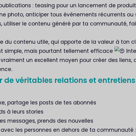
s publications : teasing pour un lancement de produi
ne photo, anticiper tous événements récurrents ou s
s, utiliser le contenu généré par ta communauté, fai
re du contenu utile, qui apporte de la valeur à ton cli
 C’est simple, mais pourtant tellement efficace
Inte
raiment un excellent moyen pour créer des liens, 
ence.
 de véritables relations et entretiens
:
e, partage les posts de tes abonnés
s à leurs stories
des messages, prends des nouvelles
i avec les personnes en dehors de ta communauté :