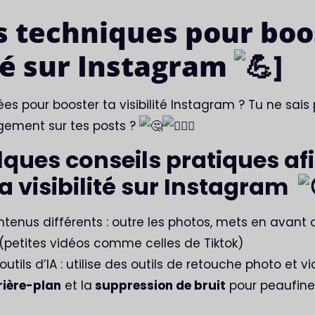
es techniques pour boo
ité sur Instagram
]
dées pour booster ta visibilité Instagram ? Tu ne sa
gement sur tes posts ?
lques conseils pratiques af
a visibilité sur Instagram
ntenus différents : outre les photos, mets en avant d
 (petites vidéos comme celles de Tiktok)
 outils d’IA : utilise des outils de retouche photo et v
rière-plan
et la
suppression de bruit
pour peaufine