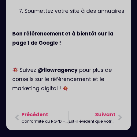
Soumettez votre site à des annuaires
Bon référencement et à bientôt sur la
page 1 de Google !
Suivez
@flowragency
pour plus de
conseils sur le référencement et le
marketing digital !
Précédent
Suivant
Conformité au RGPD – Conseils pour les sites web
Est-il évident que votre site web ait la meilleure expérience pour les utilisateurs ?