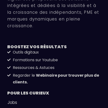
Flowr est une agence de marketing
digital 360 proposant des solutions
intégrées et dédiées à la visibilité et à
la croissance des indépendants, PME et
marques dynamiques en pleine
croissance.
BOOSTEZ VOS
RÉSULTATS
Outils digitaux
Formations sur Youtube
Ressources & Astuces
Regarder le
Webinaire pour trouver plus de
clients.
POUR LES
CURIEUX