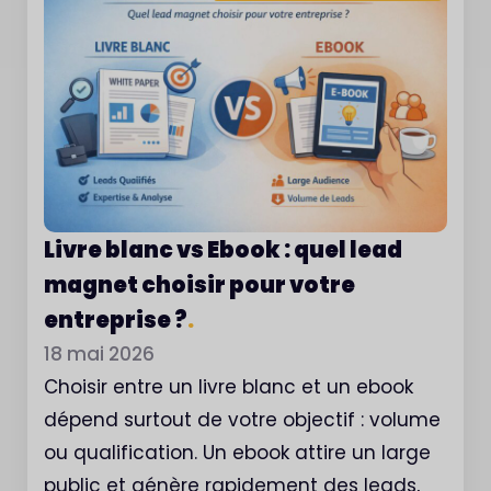
Livre blanc vs Ebook : quel lead
magnet choisir pour votre
entreprise ?
.
18 mai 2026
Choisir entre un livre blanc et un ebook
dépend surtout de votre objectif : volume
ou qualification. Un ebook attire un large
public et génère rapidement des leads,