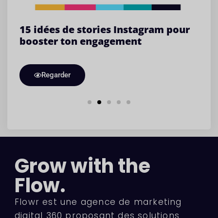
agram pour
Astuces d’optimisation des la
pages avec appel à l’action. Ut
des mots d’action dans votre 
à l’action
Regarder
Grow with the
Flow.