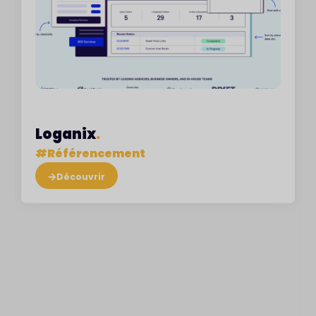
Loganix
.
#
Référencement
Découvrir