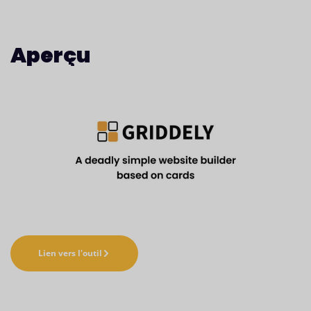
Aperçu
Lien vers l'outil