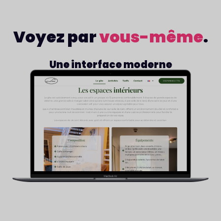
Voyez par
vous-même
.
Une interface moderne