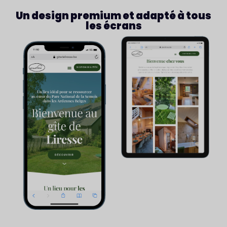
Un design premium et adapté à tous
les écrans