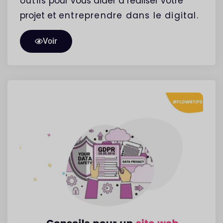
outils
pour vous aider à réaliser votre
projet et
entreprendre
dans le digital.
Voir