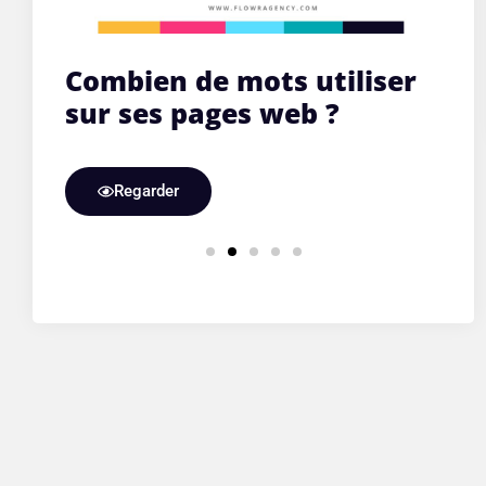
tiliser
Conseils pour un site w
 ?
conforme au RGPD
Regarder