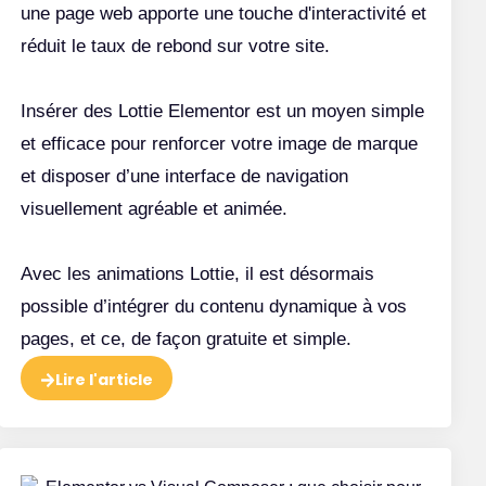
une page web apporte une touche d'interactivité et
réduit le taux de rebond sur votre site.
Insérer des Lottie Elementor est un moyen simple
et efficace pour renforcer votre image de marque
et disposer d’une interface de navigation
visuellement agréable et animée.
a structure des pages et
es titres dans vos pages
Avec les animations Lottie, il est désormais
eb
possible d’intégrer du contenu dynamique à vos
pages, et ce, de façon gratuite et simple.
Lire l'article
Regarder