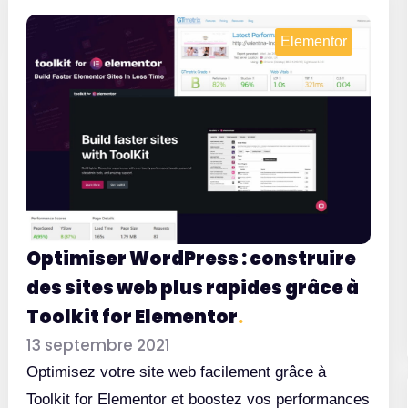
Elementor
L
d
w
Optimiser WordPress : construire
des sites web plus rapides grâce à
Toolkit for Elementor
.
13 septembre 2021
Optimisez votre site web facilement grâce à
Toolkit for Elementor et boostez vos performances