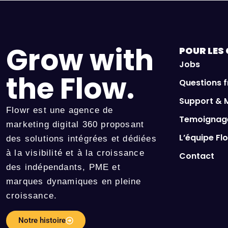
Grow with
POUR LES
Jobs
the Flow.
Questions 
Support & 
Flowr est une agence de
Temoignage
marketing digital 360 proposant
L’équipe Fl
des solutions intégrées et dédiées
à la visibilité et à la croissance
Contact
des indépendants, PME et
marques dynamiques en pleine
croissance.
Notre histoire