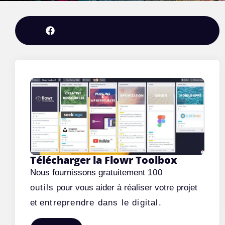
Rédaction
Rejoindre le groupe Facebook
Télécharger la Flowr Toolbox
Nous fournissons gratuitement
100
outils
pour vous aider à réaliser votre projet
et
entreprendre
dans le digital.