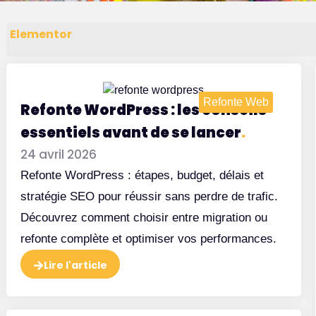
Elementor
Refonte Web
Refonte WordPress : les conseils
essentiels avant de se lancer
.
24 avril 2026
Refonte WordPress : étapes, budget, délais et
stratégie SEO pour réussir sans perdre de trafic.
Découvrez comment choisir entre migration ou
refonte complète et optimiser vos performances.
Lire l'article