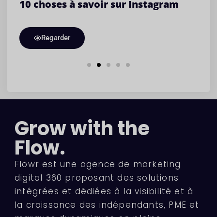
a
10 choses à savoir sur Instagram
O
l
Regarder
Grow with the
Flow.
Flowr est une agence de marketing
digital 360 proposant des solutions
intégrées et dédiées à la visibilité et à
la croissance des indépendants, PME et