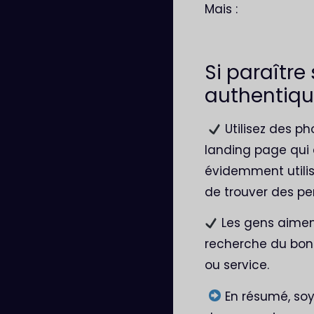
Mais :
Si paraître
authentiqu
Utilisez des ph
landing page qui 
évidemment utilis
de trouver des pe
Les gens aiment 
recherche du bonhe
ou service.
En résumé, soy