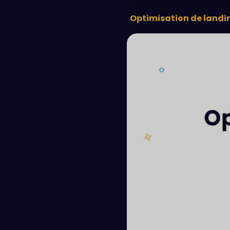
Rédaction
Optimisation de landi