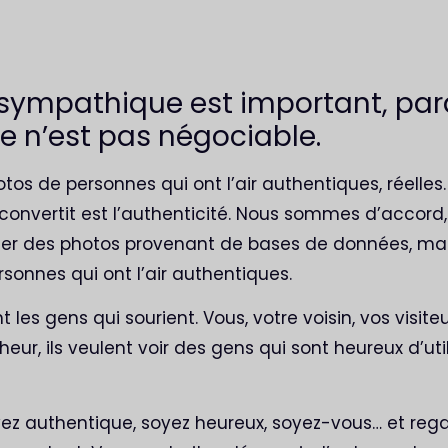
 sympathique est important, par
e n’est pas négociable.
otos de personnes qui ont l’air authentiques, réelles.
convertit est l’authenticité. Nous sommes d’accord
er des photos provenant de bases de données, mais
rsonnes qui ont l’air authentiques.
les gens qui sourient. Vous, votre voisin, vos visite
ur, ils veulent voir des gens qui sont heureux d’util
ez authentique, soyez heureux, soyez-vous… et rega