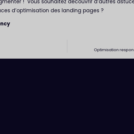
gmenter ! Vous souhaitez découvrir d’autres astuc
tuces d’optimisation des landing pages ?
ency
Optimisation respon