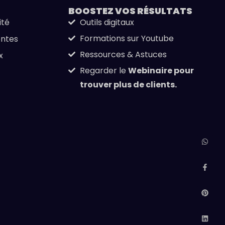
BOOSTEZ VOS
RÉSULTATS
ité
Outils digitaux
Formations sur Youtube
entes
Ressources & Astuces
x
Regarder le
Webinaire pour
trouver plus de clients.