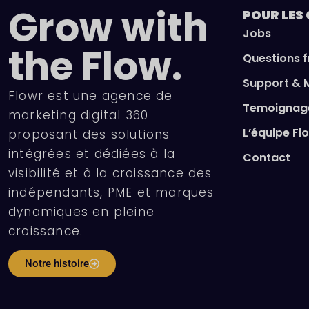
Grow with
POUR LES
Jobs
the Flow.
Questions 
Support & 
Flowr est une agence de
Temoignage
marketing digital 360
L’équipe Fl
proposant des solutions
intégrées et dédiées à la
Contact
visibilité et à la croissance des
indépendants, PME et marques
dynamiques en pleine
croissance.
Notre histoire