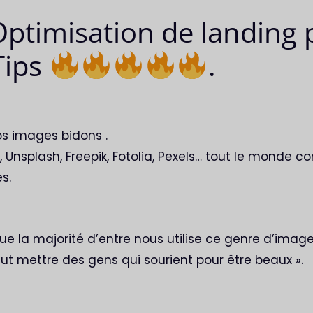
ptimisation de landing 
Tips
.
s images bidons .
e, Unsplash, Freepik, Fotolia, Pexels… tout le monde c
s.
ue la majorité d’entre nous utilise ce genre d’imag
 faut mettre des gens qui sourient pour être beaux ».