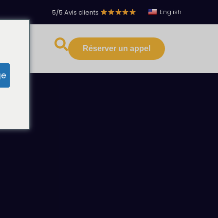
English
5/5 Avis clients
·
Réserver un appel
s ressources
ge