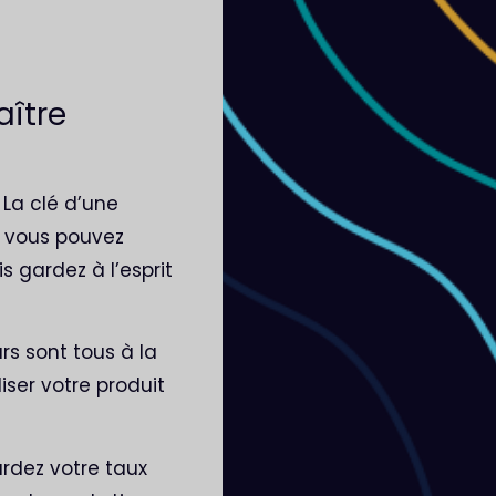
aître
 La clé d’une
, vous pouvez
 gardez à l’esprit
urs sont tous à la
iser votre produit
rdez votre taux