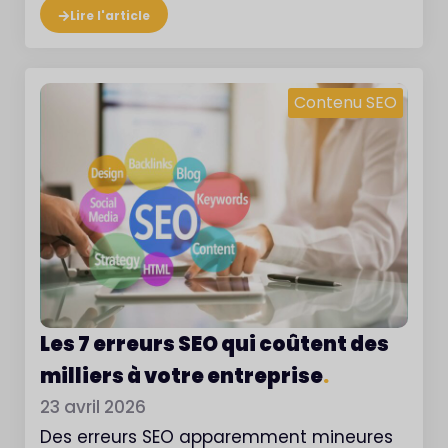
Lire l'article
Contenu SEO
Les 7 erreurs SEO qui coûtent des
milliers à votre entreprise
.
23 avril 2026
Des erreurs SEO apparemment mineures