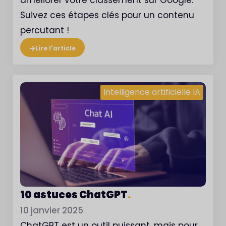
Suivez ces étapes clés pour un contenu
percutant !
Lire l'article
Intelligence artificielle IA
10 astuces ChatGPT
.
10 janvier 2025
ChatGPT est un outil puissant, mais pour