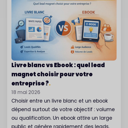
Livre blanc vs Ebook : quel lead
magnet choisir pour votre
entreprise ?
.
18 mai 2026
Choisir entre un livre blanc et un ebook
dépend surtout de votre objectif : volume
ou qualification. Un ebook attire un large
public et génère rapidement des leads,