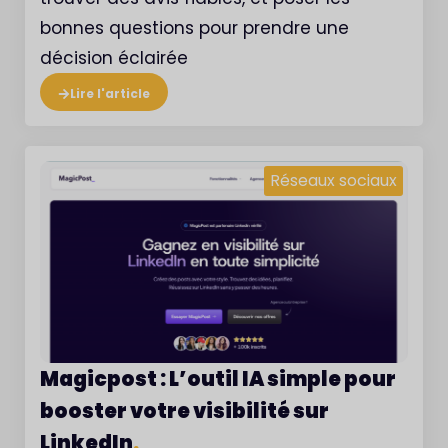
bonnes questions pour prendre une
décision éclairée
Lire l'article
Réseaux sociaux
Magicpost : L’outil IA simple pour
booster votre visibilité sur
LinkedIn
.