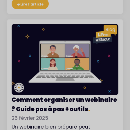
Lire l'article
Blog
Comment organiser un webinaire
? Guide pas à pas + outils
.
26 février 2025
Un webinaire bien préparé peut