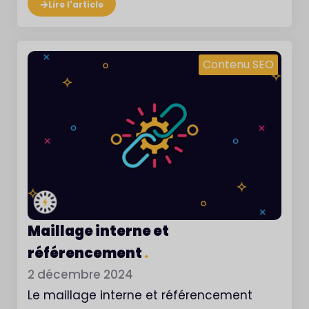
Lire l'article
Contenu SEO
Maillage interne et
référencement
.
2 décembre 2024
Le maillage interne et référencement