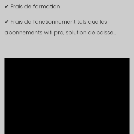
✔ Frais de formation
✔ Frais de fonctionnement tels que les
abonnements wifi pro, solution de caisse…