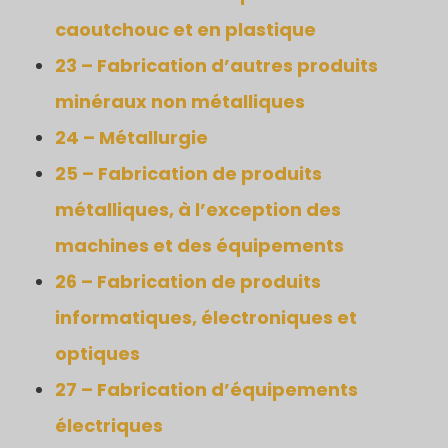
caoutchouc et en plastique
23 – Fabrication d’autres produits
minéraux non métalliques
24 – Métallurgie
25 – Fabrication de produits
métalliques, à l’exception des
machines et des équipements
26 – Fabrication de produits
informatiques, électroniques et
optiques
27 – Fabrication d’équipements
électriques