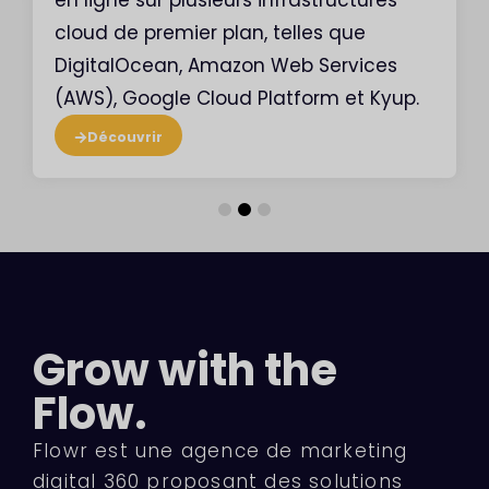
en ligne sur plusieurs infrastructures
cloud de premier plan, telles que
DigitalOcean, Amazon Web Services
(AWS), Google Cloud Platform et Kyup.
Découvrir
Grow with the
Flow.
Flowr est une agence de marketing
digital 360 proposant des solutions