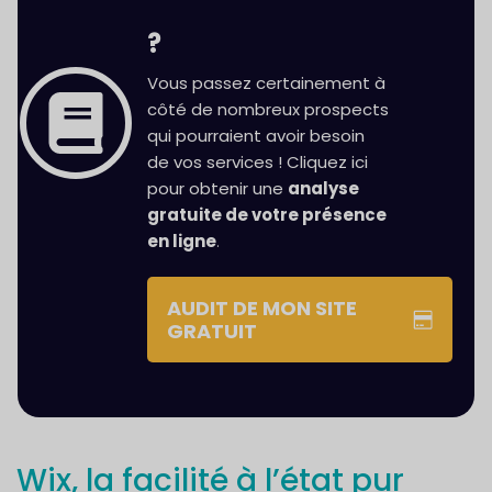
?
Vous passez certainement à
côté de nombreux prospects
qui pourraient avoir besoin
de vos services ! Cliquez ici
pour obtenir une
analyse
gratuite de votre présence
en ligne
.
AUDIT DE MON SITE
GRATUIT
Wix, la facilité à l’état pur