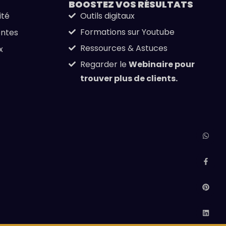
BOOSTEZ VOS
RÉSULTATS
ité
Outils digitaux
Formations sur Youtube
entes
Ressources & Astuces
x
Regarder le
Webinaire pour
trouver plus de clients.