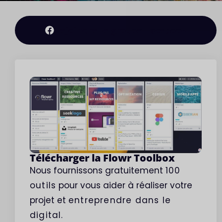
Rédaction
Rejoindre le groupe Facebook
Télécharger la Flowr Toolbox
Nous fournissons gratuitement
100
outils
pour vous aider à réaliser votre
projet et
entreprendre
dans le
digital.