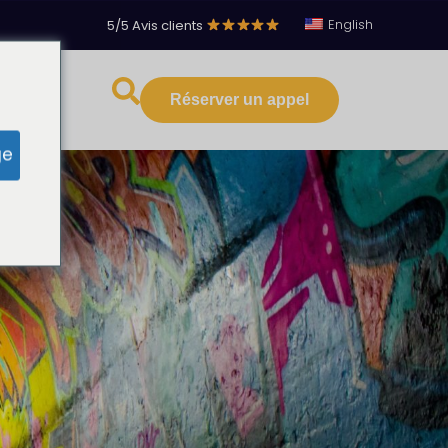
English
5/5 Avis clients
·
Réserver un appel
s ressources
ge