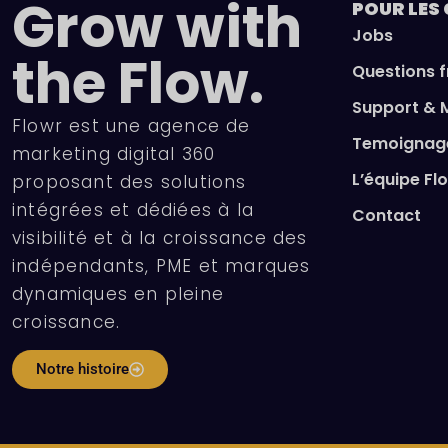
Grow with
POUR LES
Jobs
the Flow.
Questions 
Support & 
Flowr est une agence de
Temoignage
marketing digital 360
L’équipe Fl
proposant des solutions
intégrées et dédiées à la
Contact
visibilité et à la croissance des
indépendants, PME et marques
dynamiques en pleine
croissance.
Notre histoire