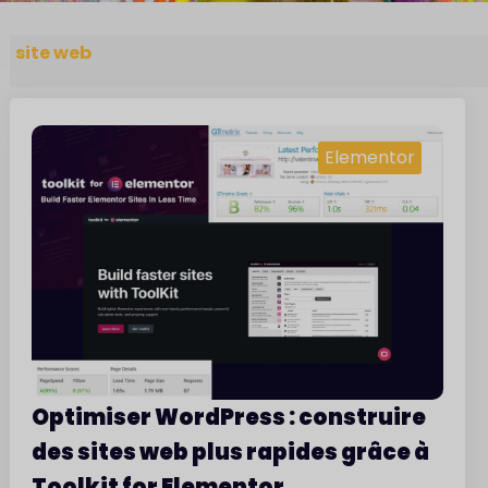
site web
Elementor
Optimiser WordPress : construire
des sites web plus rapides grâce à
Toolkit for Elementor
.